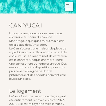
CAN YUCA I
Un cadre magique pour se ressourcer
en famille au coeur du parc de
Mondrago, à quelques minutes à pieds
de la plage de s’Amarador.
Le Can Yuca est une maison de plage de
style ibicenco à la décoration chic et très
chaleureuse. Le maître mot de cette villa
est le confort. Chaque chambre libère
une atmosphère bohème et unique. Des
vélos sont à votre disposition pour vous
promener le long de ce littoral
pittoresque et des paddles peuvent être
loués sur place.
Le logement
Le Yuca 1 est une maison de plage ayant
été entièrement rénovée en hiver
2023-
2024
. Elle est mitoyenne avec le Yuca 2