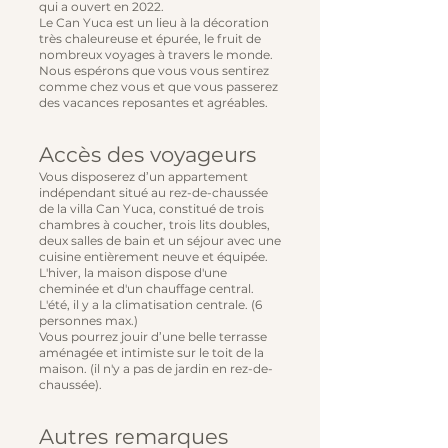
qui a ouvert en 2022.
Le Can Yuca est un lieu à la décoration
très chaleureuse et épurée, le fruit de
nombreux voyages à travers le monde.
Nous espérons que vous vous sentirez
comme chez vous et que vous passerez
des vacances reposantes et agréables.
Accès des voyageurs
Vous disposerez d’un appartement
indépendant situé au rez-de-chaussée
de la villa Can Yuca, constitué de trois
chambres à coucher, trois lits doubles,
deux salles de bain et un séjour avec une
cuisine entièrement neuve et équipée.
L'hiver, la maison dispose d'une
cheminée et d'un chauffage central.
L'été, il y a la climatisation centrale. (6
personnes max.)
Vous pourrez jouir d’une belle terrasse
aménagée et intimiste sur le toit de la
maison. (il n'y a pas de jardin en rez-de-
chaussée).
Autres remarques