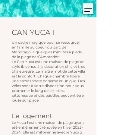
CAN YUCA I
Un cadre magique pour se ressourcer
en famille au coeur du parc de
Mondrago, à quelques minutes à pieds
de la plage de s’Amarador.
Le Can Yuca est une maison de plage de
style ibicenco à la décoration chic et très
chaleureuse. Le maître mot de cette villa
est le confort. Chaque chambre libère
une atmosphère bohème et unique. Des
vélos sont à votre disposition pour vous
promener le long de ce littoral
pittoresque et des paddles peuvent être
loués sur place.
Le logement
Le Yuca 1 est une maison de plage ayant
été entièrement rénovée en hiver
2023-
2024
. Elle est mitoyenne avec le Yuca 2