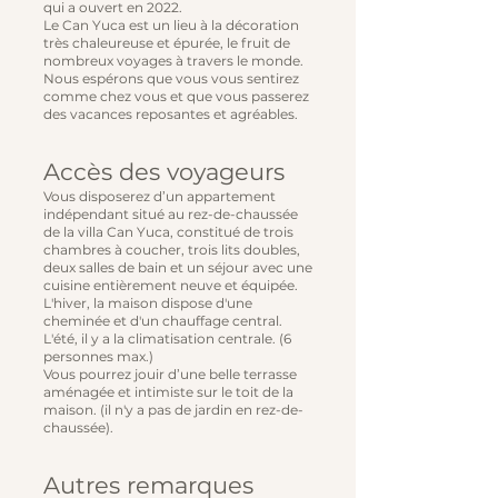
qui a ouvert en 2022.
Le Can Yuca est un lieu à la décoration
très chaleureuse et épurée, le fruit de
nombreux voyages à travers le monde.
Nous espérons que vous vous sentirez
comme chez vous et que vous passerez
des vacances reposantes et agréables.
Accès des voyageurs
Vous disposerez d’un appartement
indépendant situé au rez-de-chaussée
de la villa Can Yuca, constitué de trois
chambres à coucher, trois lits doubles,
deux salles de bain et un séjour avec une
cuisine entièrement neuve et équipée.
L'hiver, la maison dispose d'une
cheminée et d'un chauffage central.
L'été, il y a la climatisation centrale. (6
personnes max.)
Vous pourrez jouir d’une belle terrasse
aménagée et intimiste sur le toit de la
maison. (il n'y a pas de jardin en rez-de-
chaussée).
Autres remarques